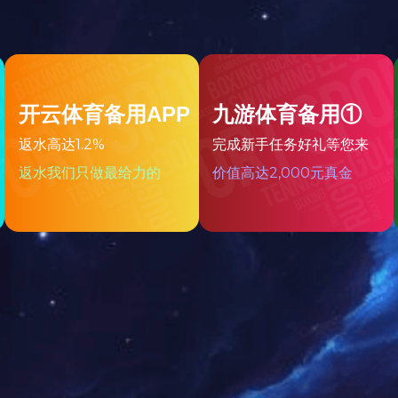
C11 辐射侦测车
工作模式● 驻车监测： 在一般辐射污染
监测；● 机动巡测： 在剂量率较高的环
K21 核电子学模块
数字化多道 高速闪烁体数字化多道ATLAS-
符合 反符合电子学
D14 RG-116 放射性损伤急救
系统配置●洗消设备模块主要由伤员洗消装
管以及1套污水管等；●急救器材模块放射