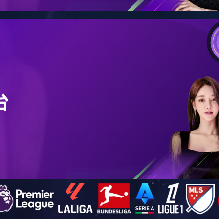
A14 组织等效探测器
组织等效探测器