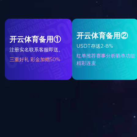
D 洗消、防护、处置设备
E 保健物理
F 实验室测量设备
G 核保障系统
H 氚\碳监测
I 医学物理
J 标准装置
K 核探测器与核电子学