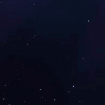
公司介绍
辐射监测网络
企业架构
便携式仪表
企业荣誉
核生化应急整体
企业文化
版
联系我们
洗消、防护、处
保健物理
实验室测量设备
核保障系统
氚\碳监测
医学物理
标准装置
核探测器