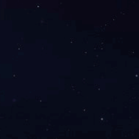
r.com
三环东路
07-
咨询热线
010-58256617