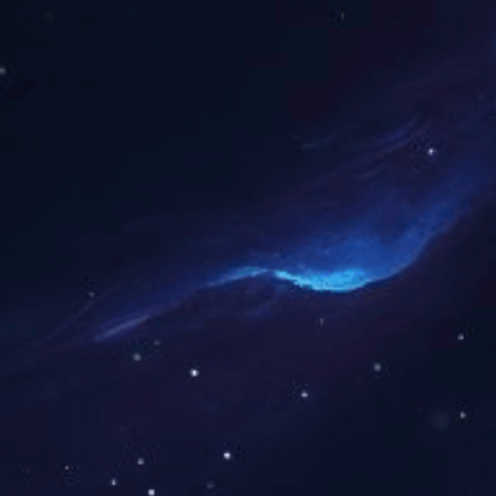
开云（中国）官方
企业产品