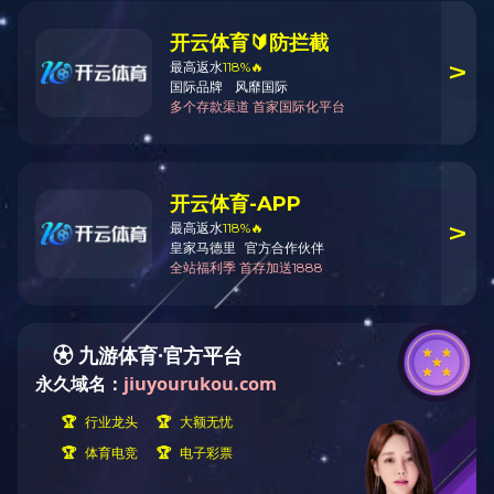
当前位置：
首页
>公司新闻
开云（中国）官方承办2024江西国控辐
31
射环境空气自动监测站运维管培会
2024-05
为深入贯彻落实生态环境部《国控辐射环境空气自
动监测站运行管理办法》，进一步规范江西省国控
辐射环境空气自动监测站运行管理，有效提升样品
采集率和监测数据年均获取率
开云（中国）官方科技亮相第十七届中
06
国国际核工业展览会
2024-05
2024年3月19日，第十七届中国国际核工业展览会
在北京展览馆开幕，开云网页版携十大类共50余种
产品及技术成果亮相